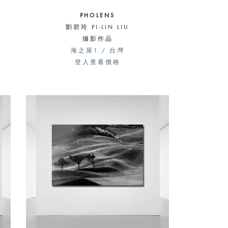
PHOLENS
劉碧玲 PI-LIN LIU
攝影作品
海之屋1 / 台灣
登入查看價格