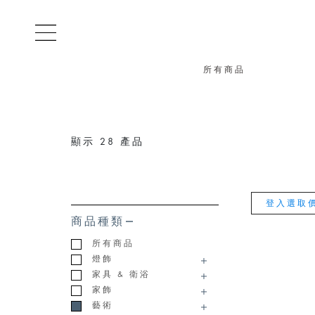
所有商品
顯示
28
產品
登入選取
商品種類
所有商品
燈飾
家具 & 衛浴
家飾
藝術