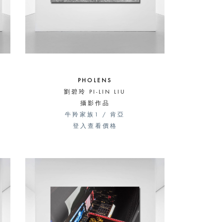
PHOLENS
劉碧玲 PI-LIN LIU
攝影作品
牛羚家族1 / 肯亞
登入查看價格