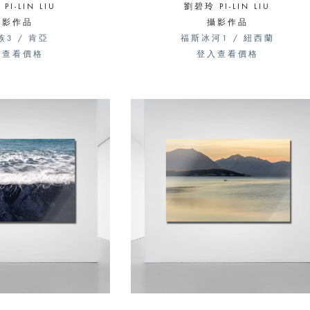
PI-LIN LIU
劉碧玲 PI-LIN LIU
攝影作品
攝影作品
族3 / 肯亞
福斯冰河1 / 紐西蘭
入查看價格
登入查看價格