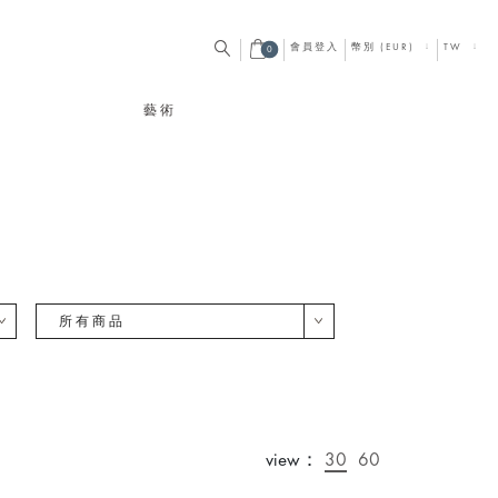
會員登入
幣別 (EUR)
TW
0
藝術
所有商品
view：
30
60