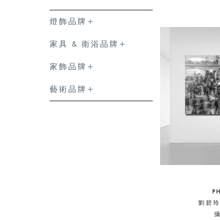
燈飾品牌
家具 & 衛浴品牌
家飾品牌
藝術品牌
P
劉碧玲 