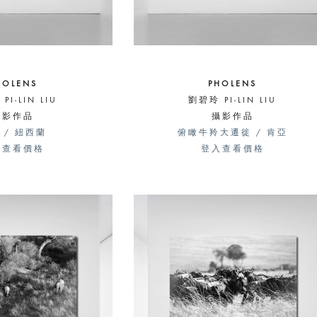
HOLENS
PHOLENS
PI-LIN LIU
劉碧玲 PI-LIN LIU
攝影作品
攝影作品
 / 紐西蘭
俯瞰牛羚大遷徙 / 肯亞
入查看價格
登入查看價格