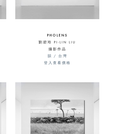
PHOLENS
劉碧玲 PI-LIN LIU
攝影作品
韻 / 台灣
登入查看價格