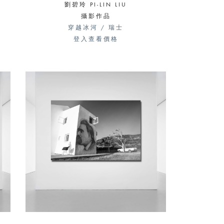
劉碧玲 PI-LIN LIU
攝影作品
穿越冰河 / 瑞士
登入查看價格