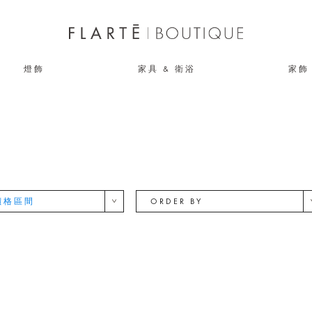
燈飾
家具 & 衛浴
家飾
價格區間
ORDER BY