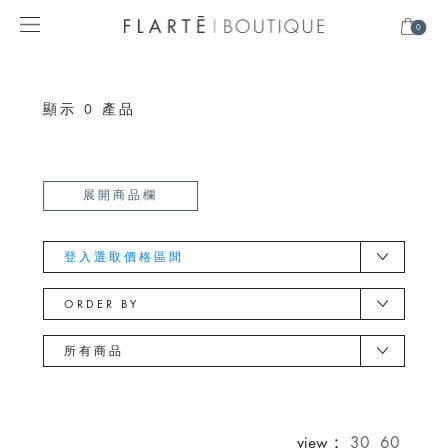
0
顯示
0
產品
展開商品欄
登入選取價格區間
ORDER BY
所有商品
view：
30
60