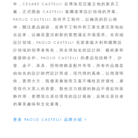
年，CESARE CASTELLI 在博洛尼亞建立他的家具工
廠，正式開啟 CASTELLI 集團進軍設計領域的序幕。
PAOLO CASTELLI 崇尚手工制作，以極高的匠心精
神，關注產品細節，並將手工制作和工業生產完美地結
合起來，以極其靈活創新的業態滿足市場需求。在高端
設計領域，PAOLO CASTELLI 充當著義大利和國際設
計領域的領導者角色，與全球知名的設計師、藝術家和
建築師合作。PAOLO CASTELLI 的產品包括椅子、沙
發、桌子、床具、照明燈飾及配件等等，所有作品都是
由知名的設計師們設計而成，現代簡約風格，以簡潔明
快，實用大方，既優美雅致而又毫不犧牲其舒適性，廣
受現代大眾人的喜愛。顏色活力跳躍的飾品不僅起到裝
飾作用，更體現出居住環境的設計風格，反映出居住者
的審美趣味和文化素養。
更多 PAOLO CASTELLI 品牌介紹 >