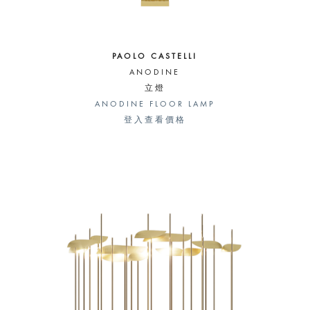
PAOLO CASTELLI
ANODINE
立燈
ANODINE FLOOR LAMP
登入查看價格