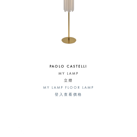
PAOLO CASTELLI
MY LAMP
立燈
MY LAMP FLOOR LAMP
登入查看價格