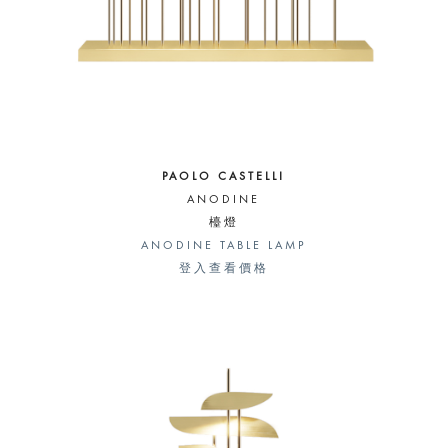
PAOLO CASTELLI
ANODINE
檯燈
ANODINE TABLE LAMP
登入查看價格