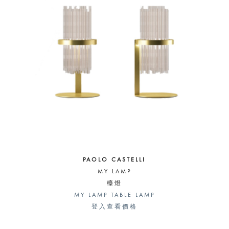
PAOLO CASTELLI
MY LAMP
檯燈
MY LAMP TABLE LAMP
登入查看價格