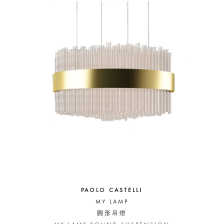
PAOLO CASTELLI
MY LAMP
圓形吊燈