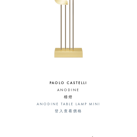
PAOLO CASTELLI
ANODINE
檯燈
ANODINE TABLE LAMP MINI
登入查看價格