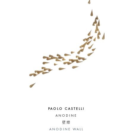
PAOLO CASTELLI
ANODINE
壁燈
ANODINE WALL