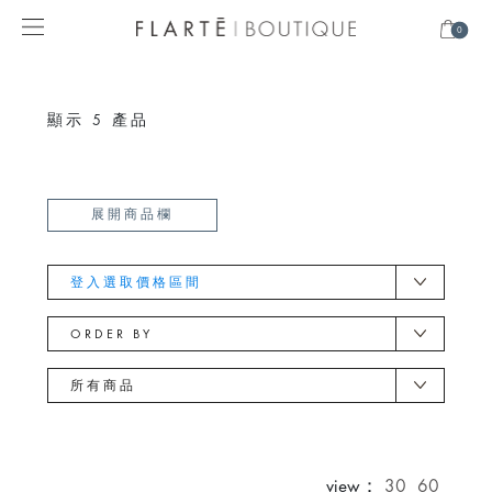
0
顯示
5
產品
展開商品欄
登入選取價格區間
ORDER BY
所有商品
view：
30
60