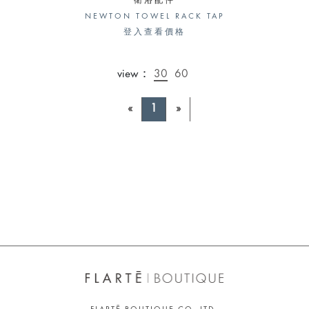
衛浴配件
NEWTON TOWEL RACK TAP
登入查看價格
view：
30
60
«
1
»