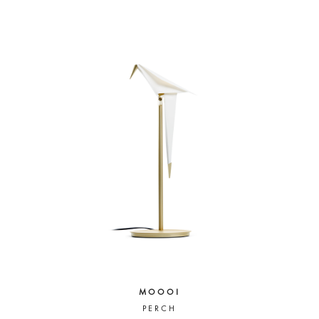
MOOOI
PERCH