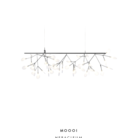
MOOOI
HERACLEUM