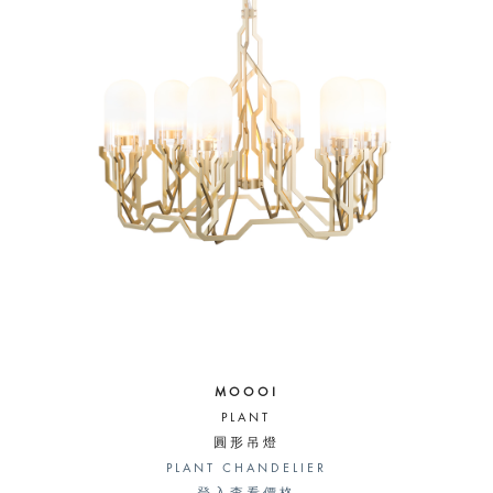
MOOOI
PLANT
圓形吊燈
PLANT CHANDELIER