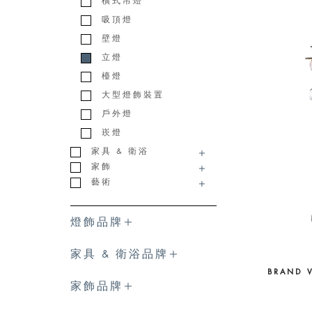
橫式吊燈
吸頂燈
壁燈
立燈
檯燈
大型燈飾裝置
戶外燈
崁燈
家具 & 衛浴
家飾
藝術
燈飾品牌
家具 & 衛浴品牌
BRAND 
家飾品牌