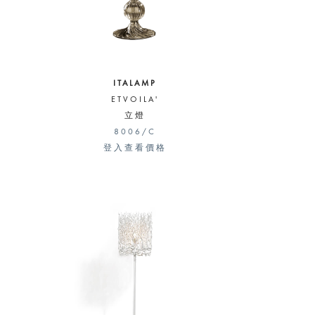
ITALAMP
ETVOILA'
立燈
8006/C
登入查看價格