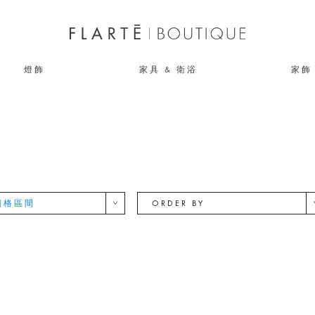
燈飾
家具 & 衛浴
家飾
價格區間
ORDER BY