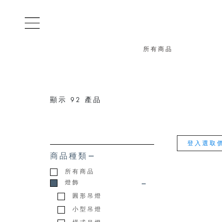
所有商品
顯示
92
產品
登入選取
商品種類
所有商品
燈飾
圓形吊燈
小型吊燈