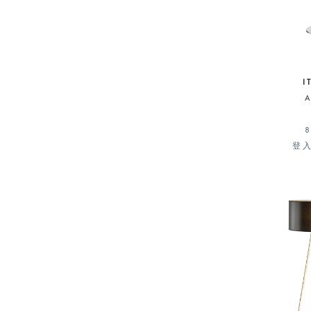
I
8
登