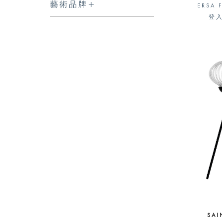
藝術品牌
ERSA 
登
SAI