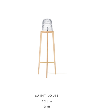
SAINT LOUIS
FOLIA
立燈