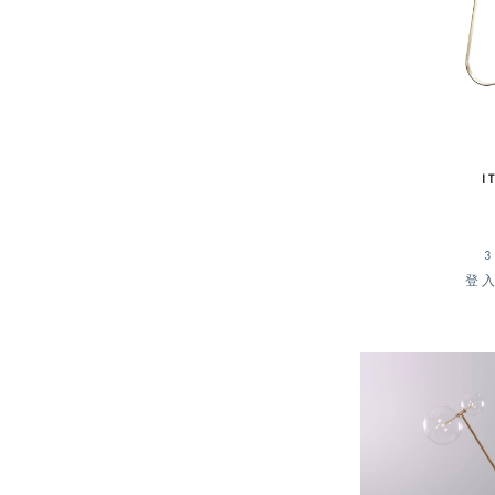
I
3
登