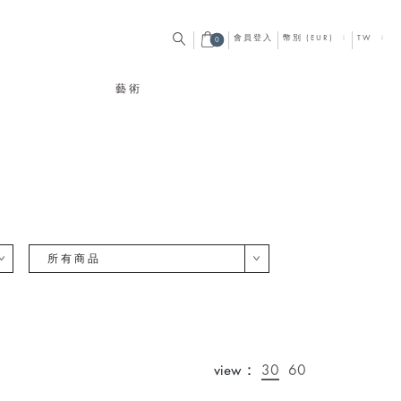
會員登入
幣別 (EUR)
TW
0
藝術
所有商品
view：
30
60