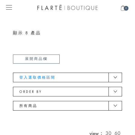
0
顯示
8
產品
展開商品欄
登入選取價格區間
ORDER BY
所有商品
view：
30
60