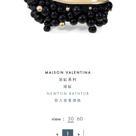
MAISON VALENTINA
浴缸系列
浴缸
NEWTON BATHTUB
登入查看價格
view：
30
60
«
1
»