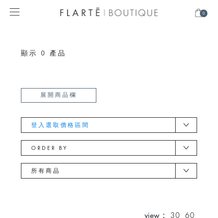
0
顯示
0
產品
展開商品欄
登入選取價格區間
ORDER BY
所有商品
view：
30
60