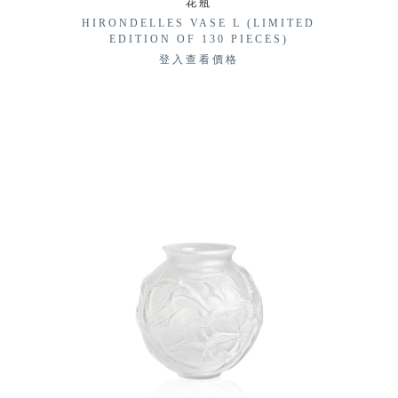
花瓶
HIRONDELLES VASE L (LIMITED
EDITION OF 130 PIECES)
登入查看價格