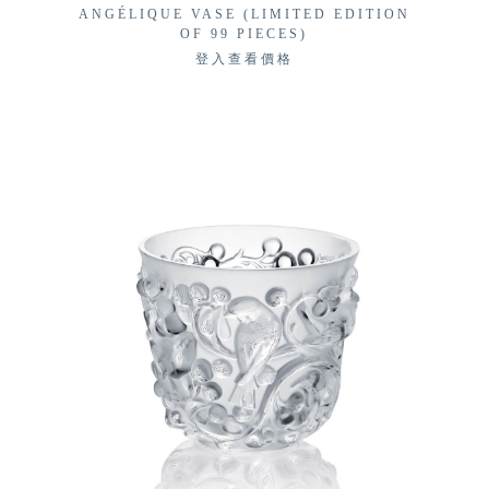
ANGÉLIQUE VASE (LIMITED EDITION
OF 99 PIECES)
登入查看價格