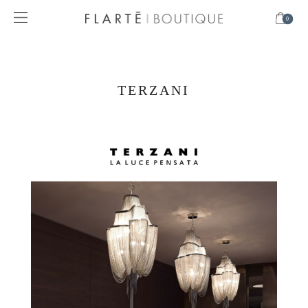
0
TERZANI