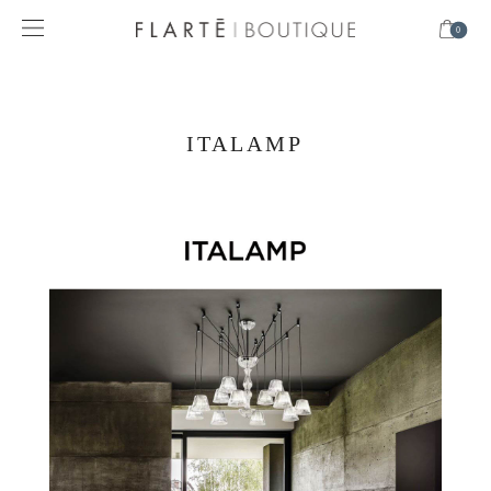
0
ITALAMP