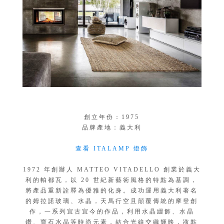
創立年份：1975
品牌產地：義大利
查看 ITALAMP 燈飾
1972 年創辦人 MATTEO VITADELLO 創業於義大
利的帕都瓦，以 20 世紀新藝術風格的特點為基調，
將產品重新詮釋為優雅的化身。成功運用義大利著名
的姆拉諾玻璃、水晶，天馬行空且顛覆傳統的摩登創
作，一系列宜古宜今的作品，利用水晶綴飾、水晶
鑽、寶石水晶等時尚元素，結合光線交織輝映，妝點