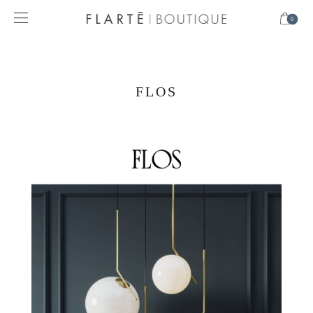
0
FLOS