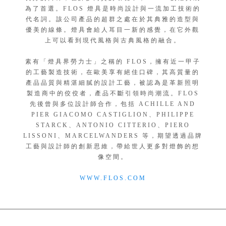
為了首選。FLOS 燈具是時尚設計與一流加工技術的
代名詞。該公司產品的超群之處在於其典雅的造型與
優美的線條。燈具會給人耳目一新的感覺，在它外觀
上可以看到現代風格與古典風格的融合。
素有「燈具界勞力士」之稱的 FLOS，擁有近一甲子
的工藝製造技術，在歐美享有絕佳口碑，其高質量的
產品品質與精湛細膩的設計工藝，被認為是革新照明
製造商中的佼佼者，產品不斷引領時尚潮流。FLOS
先後曾與多位設計師合作，包括 ACHILLE AND
PIER GIACOMO CASTIGLION、PHILIPPE
STARCK、ANTONIO CITTERIO、PIERO
LISSONI、MARCELWANDERS 等，期望透過品牌
工藝與設計師的創新思維，帶給世人更多對燈飾的想
像空間。
WWW.FLOS.COM