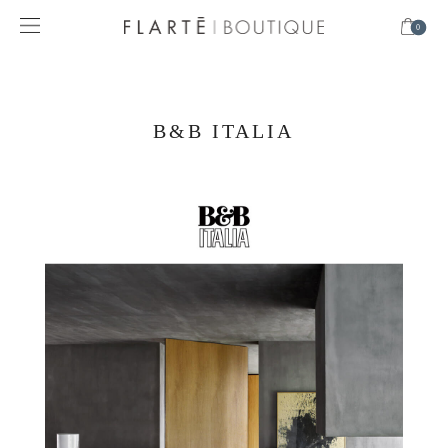
0
B&B ITALIA